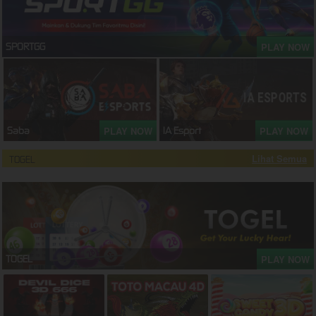
PLAY NOW
SPORTGG
PLAY NOW
PLAY NOW
Saba
IA Esport
Lihat Semua
TOGEL
PLAY NOW
TOGEL