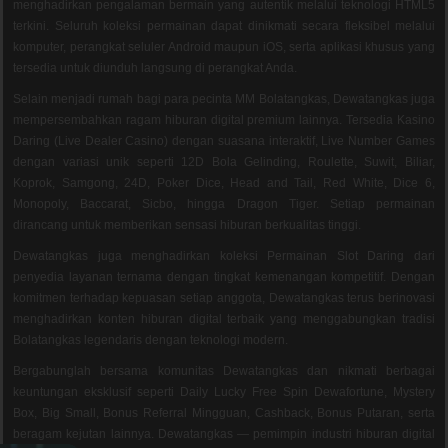
menghadirkan pengalaman bermain yang autentik melalui teknologi HTML5
terkini. Seluruh koleksi permainan dapat dinikmati secara fleksibel melalui
komputer, perangkat seluler Android maupun iOS, serta aplikasi khusus yang
tersedia untuk diunduh langsung di perangkat Anda.
Selain menjadi rumah bagi para pecinta MM Bolatangkas, Dewatangkas juga
mempersembahkan ragam hiburan digital premium lainnya. Tersedia Kasino
Daring (Live Dealer Casino) dengan suasana interaktif, Live Number Games
dengan variasi unik seperti 12D Bola Gelinding, Roulette, Suwit, Biliar,
Koprok, Samgong, 24D, Poker Dice, Head and Tail, Red White, Dice 6,
Monopoly, Baccarat, Sicbo, hingga Dragon Tiger. Setiap permainan
dirancang untuk memberikan sensasi hiburan berkualitas tinggi.
Dewatangkas juga menghadirkan koleksi Permainan Slot Daring dari
penyedia layanan ternama dengan tingkat kemenangan kompetitif. Dengan
komitmen terhadap kepuasan setiap anggota, Dewatangkas terus berinovasi
menghadirkan konten hiburan digital terbaik yang menggabungkan tradisi
Bolatangkas legendaris dengan teknologi modern.
Bergabunglah bersama komunitas Dewatangkas dan nikmati berbagai
keuntungan eksklusif seperti Daily Lucky Free Spin Dewafortune, Mystery
Box, Big Small, Bonus Referral Mingguan, Cashback, Bonus Putaran, serta
beragam kejutan lainnya. Dewatangkas — pemimpin industri hiburan digital