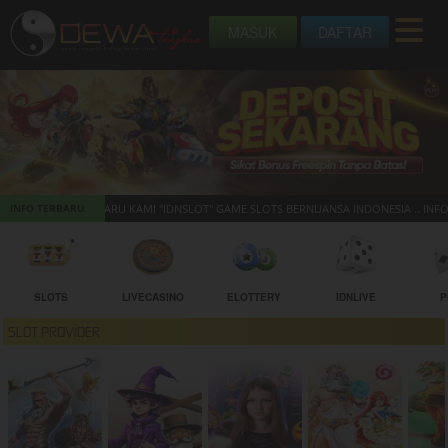
MASUK
DAFTAR
SLOT TERBARU KAMI "IDNSLOT" GAME SLOTS BERNUANSA INDONESIA .. INFO : Naik!!! Ko
INFO TERBARU
SLOTS
LIVECASINO
ELOTTERY
IDNLIVE
P
SLOT PROVIDER