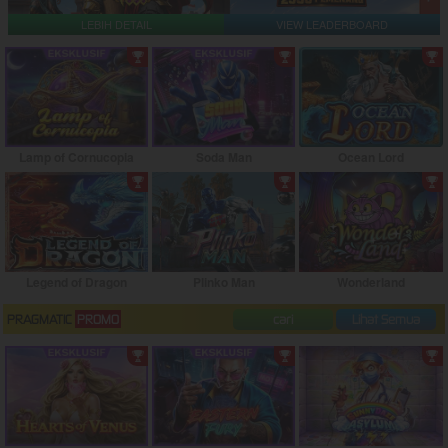
LEBIH DETAIL
VIEW LEADERBOARD
Lamp of Cornucopia
Soda Man
Ocean Lord
Legend of Dragon
Plinko Man
Wonderland
PRAGMATIC
PROMO
cari
Lihat Semua