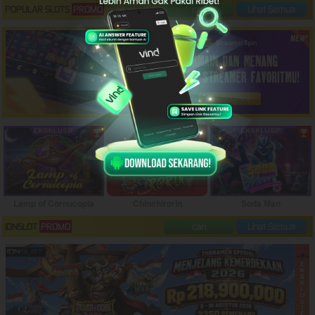
POPULAR SLOTS
PROMO
cari
Lihat Semua
NEW
Lamp of Cornucopia
Chinchirorin
Soda Man
IDNSLOT
PROMO
cari
Lihat Semua