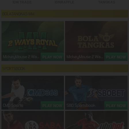
IDN TRADE
IDNRAFFLE
TANGKAS
BOLATANGKAS MM
PLAY NOW
PLAY NOW
MickeyMouse 2 Ways Royal
MickeyMouse 2 Ways Royal
SPORTSBOOK
PLAY NOW
PLAY NOW
CMD Sports
SBO Sportsbook