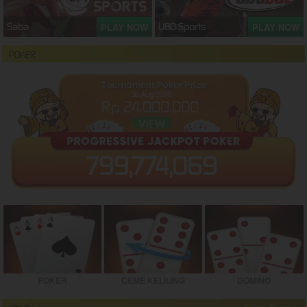
PLAY NOW
PLAY NOW
Saba
UBO Sports
POKER
- 06 Aug 2026 -
Rp 24.000.000
VIEW
799,774,069
POKER
CEME KELILING
DOMINO